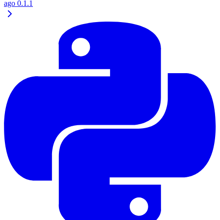
ago
0.1.1