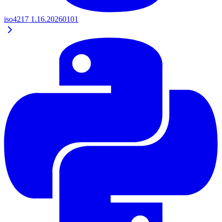
iso4217
1.16.20260101