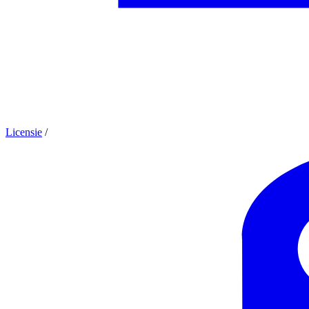
Licensie
/