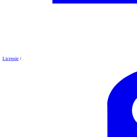
Licensie
/